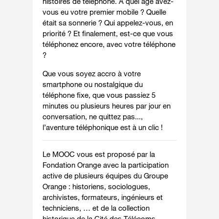
histoires de téléphone. À quel âge avez-
vous eu votre premier mobile ? Quelle
était sa sonnerie ? Qui appelez-vous, en
priorité ? Et finalement, est-ce que vous
téléphonez encore, avec votre téléphone
?
Que vous soyez accro à votre
smartphone ou nostalgique du
téléphone fixe, que vous passiez 5
minutes ou plusieurs heures par jour en
conversation
,
ne quittez pas...,
l
’aventure téléphonique est à un clic !
Le MOOC vous est proposé par la
Fondation Orange
avec la participation
active de plusieurs équipes du Groupe
Orange : historiens, sociologues,
archivistes, formateurs, ingénieurs et
techniciens, … et de la collection
historique de la Cité des Télécoms.