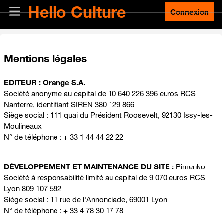
Passer au contenu principal
Hello Culture
Panneau latéral
Connexion
Mentions légales
EDITEUR : Orange S.A.
Société anonyme au capital de 10 640 226 396 euros RCS
Nanterre, identifiant SIREN 380 129 866
Siège social : 111 quai du Président Roosevelt, 92130 Issy-les-
Moulineaux
N° de téléphone : + 33 1 44 44 22 22
DÉVELOPPEMENT ET MAINTENANCE DU SITE :
Pimenko
Société à responsabilité limité au capital de 9 070 euros RCS
Lyon 809 107 592
Siège social : 11 rue de l'Annonciade, 69001 Lyon
N° de téléphone : + 33 4 78 30 17 78