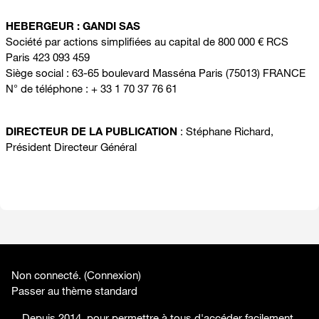
HEBERGEUR : GANDI SAS
Société par actions simplifiées au capital de 800 000 € RCS
Paris 423 093 459
Siège social : 63-65 boulevard Masséna Paris (75013) FRANCE
N° de téléphone : + 33 1 70 37 76 61
DIRECTEUR DE LA PUBLICATION
: Stéphane Richard,
Président Directeur Général
Non connecté. (
Connexion
)
Passer au thème standard
Depuis 2014, pour permettre à tous d'accéder facilement