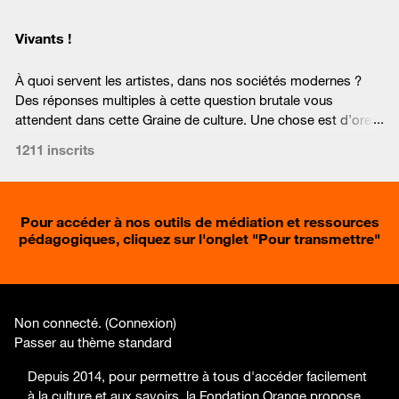
Vivants !
À quoi servent les artistes, dans nos sociétés modernes ?
Des réponses multiples à cette question brutale vous
attendent dans cette Graine de culture. Une chose est d’ores
et déjà certaine : elles et ils sont indispensables !
1211 inscrits
Pour accéder à nos outils de médiation et ressources
pédagogiques, cliquez sur l'onglet "
Pour transmettre
"
Non connecté. (
Connexion
)
Passer au thème standard
Depuis 2014, pour permettre à tous d'accéder facilement
à la culture et aux savoirs, la Fondation Orange propose