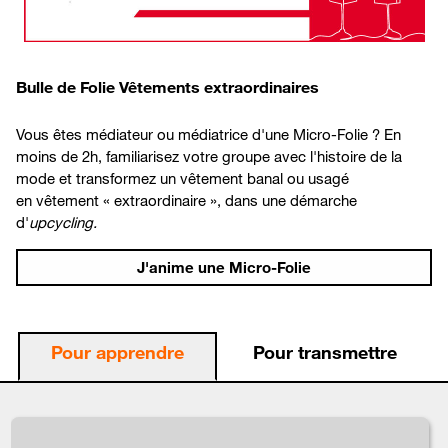
Bulle de Folie Vêtements extraordinaires
Vous êtes médiateur ou médiatrice d'une Micro-Folie ? En
moins de 2h, familiarisez votre groupe avec l'histoire de la
mode
et
transformez
u
n vêtement banal ou usagé
en
vêtement « extraordinaire », dans une démarche
d'
upcycling.
J'anime une Micro-Folie
Pour apprendre
Pour transmettre
locs