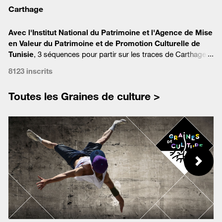
Carthage
Avec l'Institut National du Patrimoine et l'
Agence de Mise
en Valeur du Patrimoine et de Promotion Culturelle de
Tunisie
,
3 séquences pour partir sur les traces de Carthage,
cité légendaire qui a marqué l'histoire et façonne aujourd’hui
8123 inscrits
notre imaginaire.
Toutes les Graines de culture >