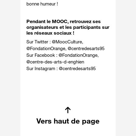
bonne humeur !
Pendant le MOOC, retrouvez ses
organisateurs et les participants sur
les réseaux sociaux !
Sur Twitter : @
MoocCulture
,
@
FondationOrange
, @
centredesarts95
Sur Facebook : @
FondationOrange
,
@
centre-des-arts-d-enghien
Sur Instagram : @
centredesarts95
Vers haut de page