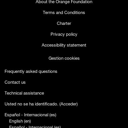
About the Orange Foundation
Terms and Conditions
Charter
Privacy policy
Accessibility statement
Gestion cookies
Frequently asked questions
Contact us
Technical assistance
facebook
twitter
youtube
Usted no se ha identificado. (
Acceder
)
Español - Internacional ‎(es)‎
English ‎(en)‎
Español - Internacional ‎(es)‎