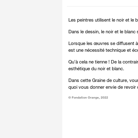
Les peintres utilisent le noir et l
Dans le dessin, le noir et le blanc 
Lorsque les œuvres se diffusent à
est une nécessité technique et éc
Qu’à cela ne tienne ! De la contra
esthétique du noir et blanc.
Dans cette Graine de culture, vou
quoi vous donner envie de revoir 
© Fondation Orange, 2022