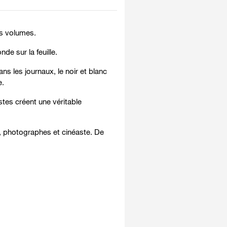
les volumes.
nde sur la feuille.
s les journaux, le noir et blanc
e.
stes créent une véritable
s, photographes et cinéaste. De