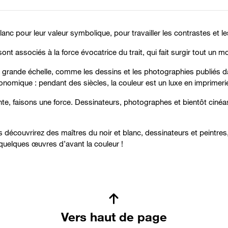
e blanc pour leur valeur symbolique, pour travailler les contrastes et 
sont associés à la force évocatrice du trait, qui fait surgir tout un mo
 grande échelle, comme les dessins et les photographies publiés dan
onomique : pendant des siècles, la couleur est un luxe en imprimeri
inte, faisons une force. Dessinateurs, photographes et bientôt cinéa
s découvrirez des maîtres du noir et blanc, dessinateurs et peintre
quelques œuvres d’avant la couleur !
Vers haut de page