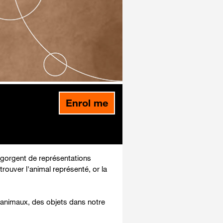
Enrol me
egorgent de représentations
rouver l'animal représenté, or la
 animaux, des objets dans notre