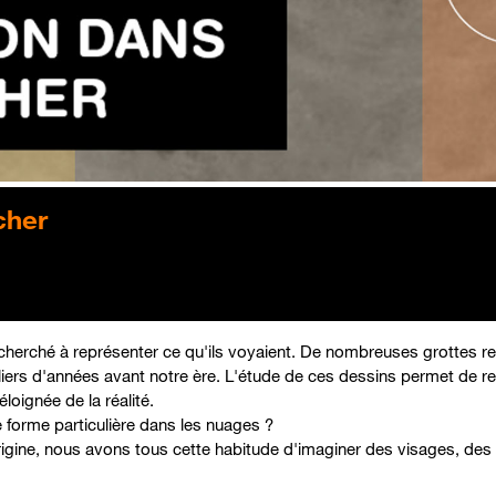
cher
cherché à représenter ce qu'ils voyaient. De nombreuses grottes r
iers d'années avant notre ère. L'étude de ces dessins permet de ret
loignée de la réalité.
e forme particulière dans les nuages ?
igine, nous avons tous cette habitude d'imaginer des visages, des