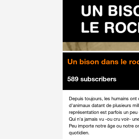
Un bison dans le ro
589 subscribers
Depuis toujours, les humains ont 
d'animaux datant de plusieurs mill
représentation est parfois un peu é
Qui n'a jamais vu -ou cru voir- un
Peu importe notre âge ou notre or
quotidien.