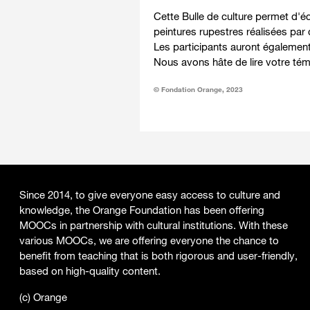
Cette Bulle de culture permet d'éc
peintures rupestres réalisées par
Les participants auront également 
Nous avons hâte de lire votre témoi
© Fondation Orange, 2023
Since 2014, to give everyone easy access to culture and
knowledge, the Orange Foundation has been offering
MOOCs in partnership with cultural institutions. With these
various MOOCs, we are offering everyone the chance to
benefit from teaching that is both rigorous and user-friendly,
based on high-quality content.
(c) Orange