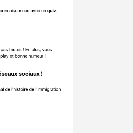
 connaissances avec un
quiz
.
 pas tristes ! En plus, vous
-play et bonne humeur
!
éseaux sociaux !
l de l’histoire de l’immigration