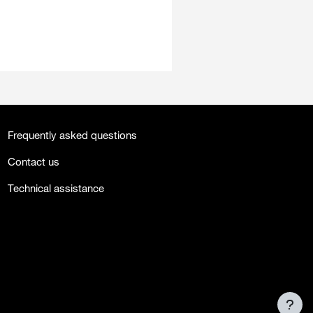
Frequently asked questions
Contact us
Technical assistance
facebook
twitter
youtube