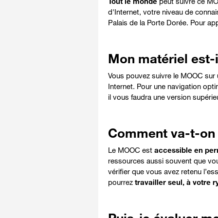
Tout le monde
peut suivre ce M
d'Internet, votre niveau de conn
Palais de la Porte Dorée. Pour a
Mon matériel est-i
Vous pouvez suivre le MOOC sur
Internet. Pour une navigation optim
il vous faudra une version supérieu
Comment va-t-on t
Le MOOC est
accessible en pe
ressources aussi souvent que vo
vérifier que vous avez retenu l’es
pourrez
travailler seul, à votre 