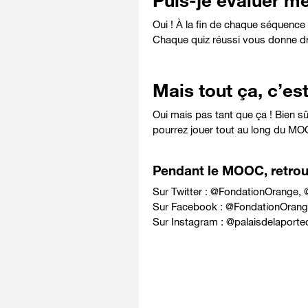
Puis-je évaluer m
Oui !
À la fin de chaque séquence 
Chaque quiz réussi vous donne dr
Mais tout ça, c’est
Oui mais pas tant que ça ! Bien sû
pourrez jouer tout au long du MO
Pendant le MOOC, retrouv
Sur Twitter : @
FondationOrange
, 
Sur Facebook : @
FondationOrang
Sur Instagram : @
palaisdelaporte