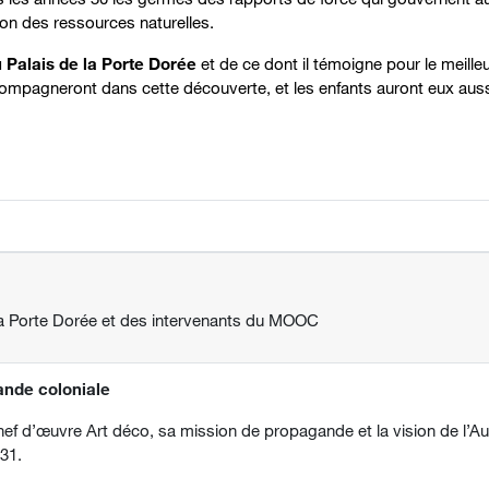
ation des ressources naturelles.
 Palais de la Porte Dorée
et de ce dont il témoigne pour le meille
mpagneront dans cette découverte, et les enfants auront eux aussi 
la Porte Dorée et des intervenants du MOOC
ande coloniale
hef d’œuvre Art déco, sa mission de propagande et la vision de l’Au
931.