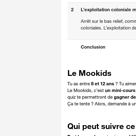
2
L’exploitation coloniale 
Arrêt sur le bas relief, com
coloniales. L’exploitation
Conclusion
Le Mookids
Tu as entre
8 et 12 ans
? Tu aimer
Le Mookids, c’est
un mini-cours 
quiz te permettront de
gagner d
Ça te tente ? Alors, demande à u
Qui peut suivre 