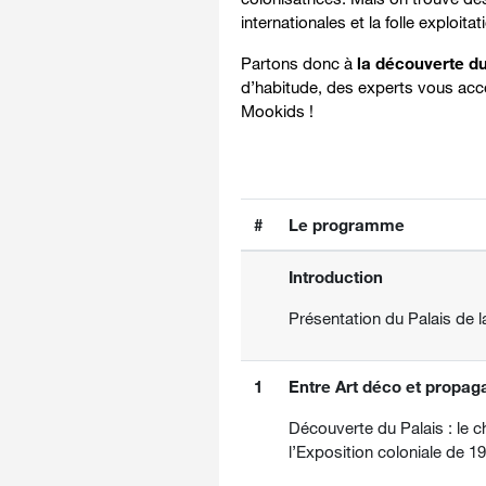
internationales et la folle exploit
Partons donc à
la découverte du
d’habitude, des experts vous acco
Mookids !
#
Le programme
Introduction
Présentation du Palais de 
1
Entre Art déco et propag
Découverte du Palais : le c
l’Exposition coloniale de 1