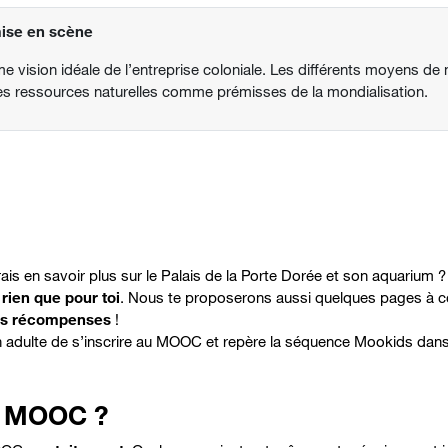
mise en scène
me vision idéale de l’entreprise coloniale. Les différents moyens de 
 des ressources naturelles comme prémisses de la mondialisation.
ais en savoir plus sur le Palais de la Porte Dorée et son aquarium 
rien que pour toi
. Nous te proposerons aussi quelques pages à cons
es récompenses
!
n adulte de s’inscrire au MOOC et repère la séquence Mookids dans
ce MOOC ?