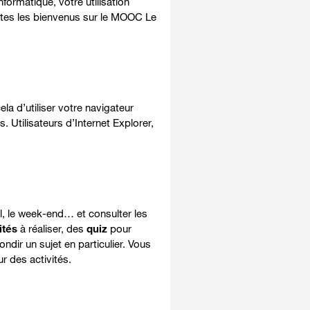
formatique, votre utilisation
êtes les bienvenus sur le MOOC Le
cela d’utiliser votre navigateur
. Utilisateurs d’Internet Explorer,
ail, le week-end…
et consulter les
ités
à réaliser, des
quiz
pour
ndir un sujet en particulier. Vous
 des activités.