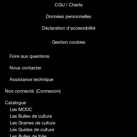
CGU / Charte
Données personnelles
Déclaration d'accessibilité
Gestion cookies
Foire aux questions
Nous contacter
Assistance technique
facebook
twitter
youtube
Non connecté. (
Connexion
)
Catalogue
Les MOOC
Les Bulles de culture
Les Graines de culture
Les Guides de culture
Les Bulles de folie