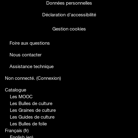
Données personnelles
Déclaration d'accessibilité
Gestion cookies
Foire aux questions
Nous contacter
Assistance technique
facebook
twitter
youtube
Non connecté. (
Connexion
)
Catalogue
Les MOOC
Les Bulles de culture
Les Graines de culture
Les Guides de culture
Les Bulles de folie
Français ‎(fr)‎
English ‎(en)‎