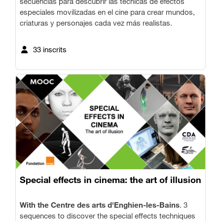
secuencias para descubrir las técnicas de efectos
especiales movilizadas en el cine para crear mundos,
criaturas y personajes cada vez más realistas.
33 inscrits
Special effects in cinema: the art of illusion
With the Centre des arts d'Enghien-les-Bains
. 3
sequences to discover the special effects techniques