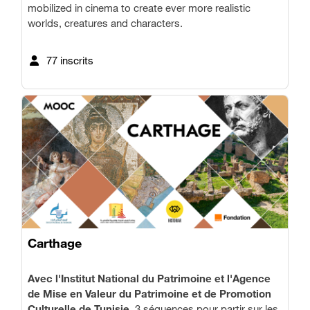
mobilized in cinema to create ever more realistic
worlds, creatures and characters.
77 inscrits
Carthage
Avec l'Institut National du Patrimoine et l'
Agence
de Mise en Valeur du Patrimoine et de Promotion
Culturelle de Tunisie
,
3 séquences pour partir sur les