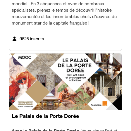
mondial ! En 3 séquences et avec de nombreux
spécialistes, prenez le temps de découvrir l’histoire
mouvementée et les innombrables chefs d’œuvres du
monument star de la capitale française !
9625 inscrits
Le Palais de la Porte Dorée
Avec le Palais de la Porte Dorée
. Vous aimez l'art et