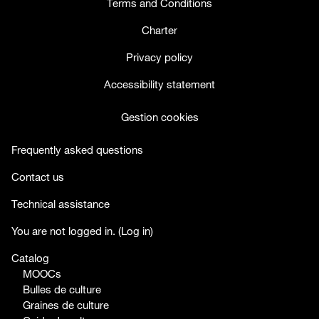
Terms and Conditions
Charter
Privacy policy
Accessibility statement
Gestion cookies
Frequently asked questions
Contact us
Technical assistance
facebook
twitter
youtube
You are not logged in. (
Log in
)
Catalog
MOOCs
Bulles de culture
Graines de culture