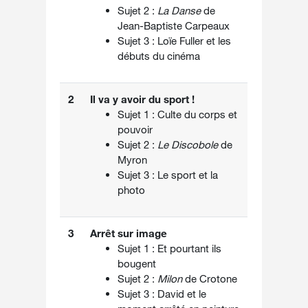
Sujet 2 :
La Danse
de
Jean-Baptiste Carpeaux
Sujet 3 : Loïe Fuller et les
débuts du cinéma
2
Il va y avoir du sport !
Sujet 1 : Culte du corps et
pouvoir
Sujet 2 :
Le Discobole
de
Myron
Sujet 3 : Le sport et la
photo
3
Arrêt sur image
Sujet 1 : Et pourtant ils
bougent
Sujet 2 :
Milon
de Crotone
Sujet 3 : David et le