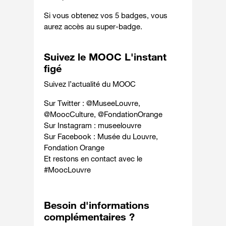
Si vous obtenez vos 5 badges, vous
aurez accès au super-badge.
Suivez le MOOC L'instant
figé
Suivez l’actualité du MOOC
Sur Twitter :
@MuseeLouvre
,
@MoocCulture
,
@FondationOrange
Sur Instagram :
museelouvre
Sur Facebook :
Musée du Louvre
,
Fondation Orange
Et restons en contact avec le
#MoocLouvre
Besoin d'informations
complémentaires ?