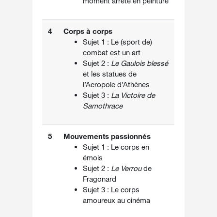
moment arrêté en peinture
4
Corps à corps
Sujet 1 : Le (sport de)
combat est un art
Sujet 2 :
Le Gaulois blessé
et les statues de
l’Acropole d’Athènes
Sujet 3 :
La Victoire de
Samothrace
5
Mouvements passionnés
Sujet 1 : Le corps en
émois
Sujet 2 :
Le Verrou
de
Fragonard
Sujet 3 : Le corps
amoureux au cinéma