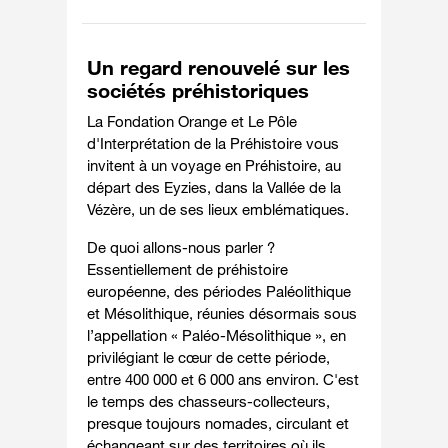
Un regard renouvelé sur les
sociétés préhistoriques
La Fondation Orange et Le Pôle
d'Interprétation de la Préhistoire vous
invitent à un voyage en Préhistoire, au
départ des Eyzies, dans la Vallée de la
Vézère, un de ses lieux emblématiques.
De quoi allons-nous parler ?
Essentiellement de préhistoire
européenne, des périodes Paléolithique
et Mésolithique, réunies désormais sous
l’appellation « Paléo-Mésolithique », en
privilégiant le cœur de cette période,
entre 400 000 et 6 000 ans environ. C'est
le temps des chasseurs-collecteurs,
presque toujours nomades, circulant et
échangeant sur des territoires où ils