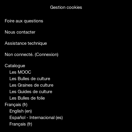
Gestion cookies
Foire aux questions
Nous contacter
Assistance technique
facebook
twitter
youtube
Non connecté. (
Connexion
)
Catalogue
Les MOOC
Les Bulles de culture
Les Graines de culture
Les Guides de culture
Les Bulles de folie
Français ‎(fr)‎
English ‎(en)‎
Español - Internacional ‎(es)‎
Français ‎(fr)‎