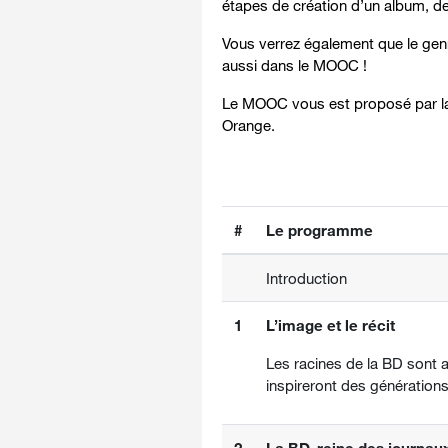
étapes de création d’un album, de l’
Vous verrez également que le genr
aussi dans le MOOC !
Le MOOC vous est proposé par la C
Orange.
#
Le programme
Introduction
1
L’image et le récit
Les racines de la BD sont a
inspireront des génération