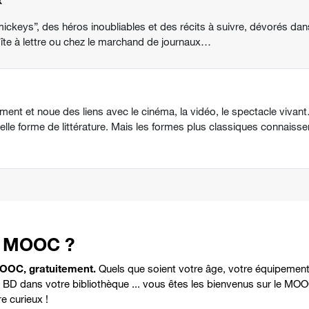
x
mickeys”, des héros inoubliables et des récits à suivre, dévorés dans
îte à lettre ou chez le marchand de journaux…
ement et noue des liens avec le cinéma, la vidéo, le spectacle viv
e forme de littérature. Mais les formes plus classiques connaiss
ce MOOC ?
MOOC, gratuitement.
Quels que soient votre âge, votre équipement i
e BD dans votre bibliothèque ... vous êtes les bienvenus sur le M
re curieux !