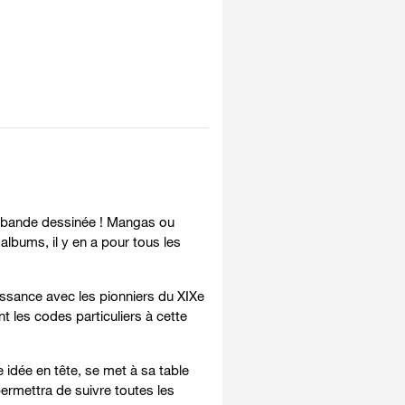
de bande dessinée ! Mangas ou
lbums, il y en a pour tous les
ssance avec les pionniers du XIXe
t les codes particuliers à cette
 idée en tête, se met à sa table
ermettra de suivre toutes les