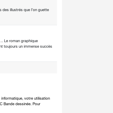
 des illustrés que l’on guette
ant… Le roman graphique
ent toujours un immense succès
nformatique, votre utilisation
OOC Bande dessinée. Pour