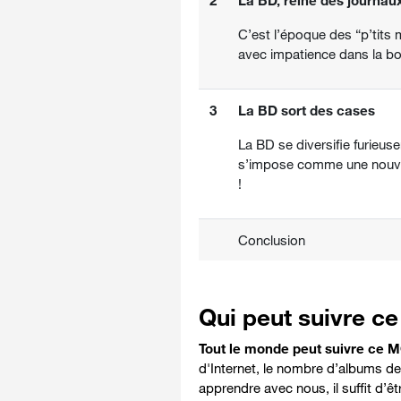
2
La BD, reine des journau
C’est l’époque des “p’tits 
avec impatience dans la bo
3
La BD sort des cases
La BD se diversifie furieus
s’impose comme une nouvell
!
Conclusion
Qui peut suivre 
Tout le monde peut suivre ce 
d'Internet, le nombre d’albums d
apprendre avec nous, il suffit d’êt