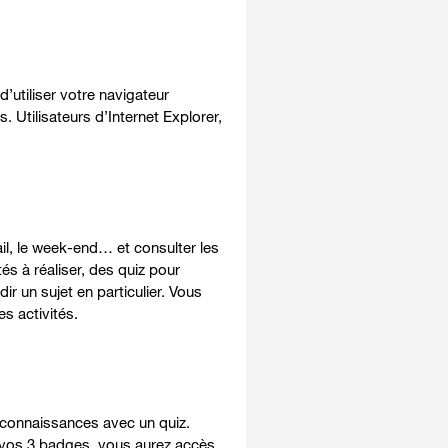
’utiliser votre navigateur
. Utilisateurs d’Internet Explorer,
il, le week-end… et consulter les
s à réaliser, des quiz pour
r un sujet en particulier. Vous
s activités.
 connaissances avec un quiz.
z vos 3 badges, vous aurez accès