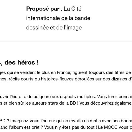
Proposé par
: La Cité
internationale de la bande
dessinée et de l’image
, des héros !
es qui se vendent le plus en France, figurent toujours des titres 
, récits courts ou histoires-fleuves déroulées sur des dizaines d’a
r l’histoire de ce genre aux aspects multiples. Vous ferez connai
es et bien sûr les auteurs stars de la BD ! Vous découvrirez égalemen
BD ? Imaginez-vous l’auteur qui se réveille un matin avec une bonne
and l’album est prêt ? Vous n’y êtes pas du tout ! Le MOOC vous p