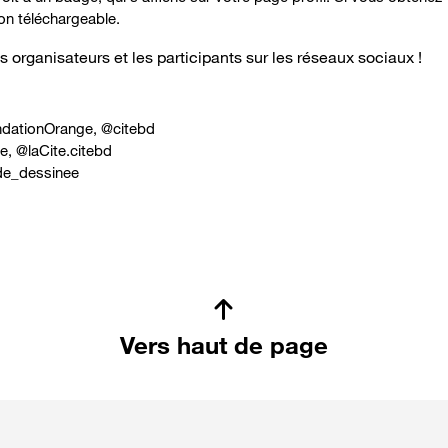
on téléchargeable.
organisateurs et les participants sur les réseaux sociaux !
dationOrange
, @
citebd
e
, @
laCite.citebd
de_dessinee
Vers haut de page