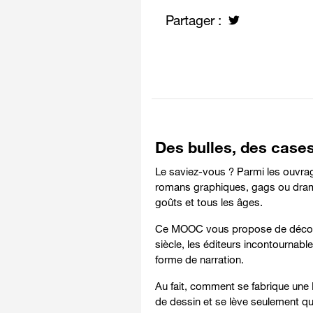
Partager :
Des bulles, des cases
Le saviez-vous ? Parmi les ouvrag
romans graphiques, gags ou drames
goûts et tous les âges.
Ce MOOC vous propose de découvri
siècle, les éditeurs incontournabl
forme de narration.
Au fait, comment se fabrique une 
de dessin et se lève seulement qu