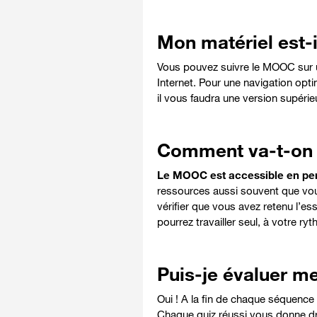
Mon matériel est-i
Vous pouvez suivre le MOOC sur un 
Internet. Pour une navigation optim
il vous faudra une version supérieu
Comment va-t-on t
Le MOOC est accessible en p
ressources aussi souvent que vous
vérifier que vous avez retenu l’es
pourrez travailler seul, à votre r
Puis-je évaluer m
Oui ! A la fin de chaque séquenc
Chaque quiz réussi vous donne dro