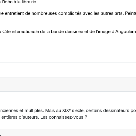
idée à la librairie.
e entretient de nombreuses complicités avec les autres arts. Pein
ité internationale de la bande dessinée et de l’image d’Angoulême
e
nciennes et multiples. Mais au XIX
siècle, certains dessinateurs po
s entières d’auteurs. Les connaissez-vous ?