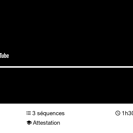
3 séquences
1h30
Attestation