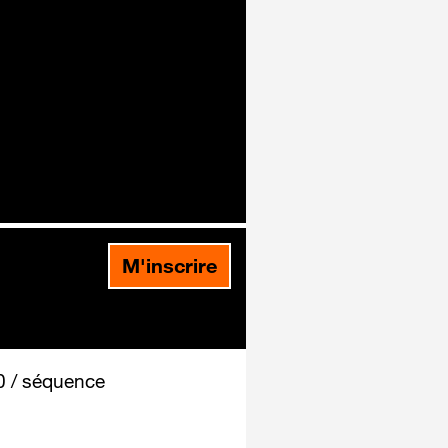
M'inscrire
 / séquence