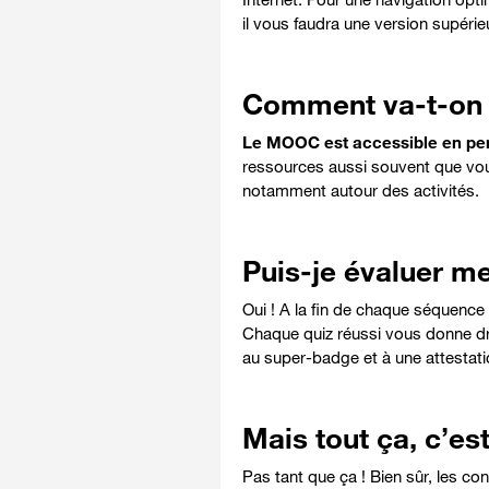
il vous faudra une version supérieu
Comment va-t-on t
Le MOOC est accessible en p
ressources aussi souvent que vous 
notamment autour des activités.
Puis-je évaluer m
Oui ! A la fin de chaque séquenc
Chaque quiz réussi vous donne dro
au super-badge et à une attestati
Mais tout ça, c’est
Pas tant que ça ! Bien sûr, les co