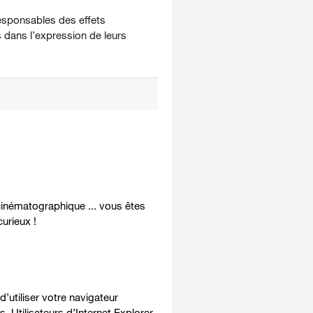
esponsables des effets
s dans l’expression de leurs
 cinématographique ... vous êtes
urieux !
’utiliser votre navigateur
. Utilisateurs d’Internet Explorer,