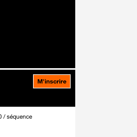
M'inscrire
 / séquence