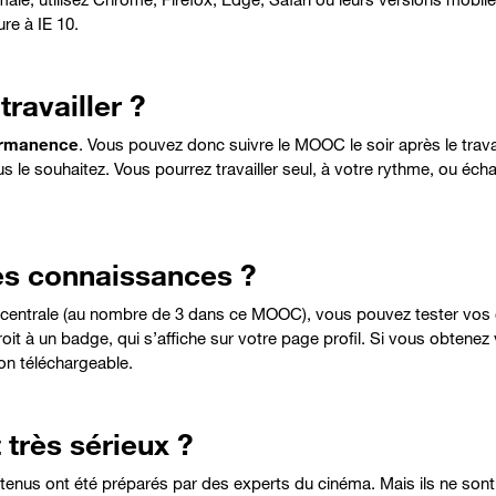
re à IE 10.
ravailler ?
ermanence
. Vous pouvez donc suivre le MOOC le soir après le trava
le souhaitez. Vous pourrez travailler seul, à votre rythme, ou écha
es connaissances ?
e centrale (au nombre de 3 dans ce MOOC), vous pouvez tester vos
it à un badge, qui s’affiche sur votre page profil. Si vous obtene
on téléchargeable.
 très sérieux ?
ntenus ont été préparés par des experts du cinéma. Mais ils ne sont 