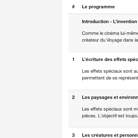
#
Le programme
Introduction - L’inventio
Comme le cinéma lui-même,
créateur du Voyage dans la
1
L’écriture des effets spé
Les effets spéciaux sont au 
permettent de se représent
2
Les paysages et enviro
Les effets spéciaux sont m
pièces. L'objectif est toujo
3
Les créatures et person