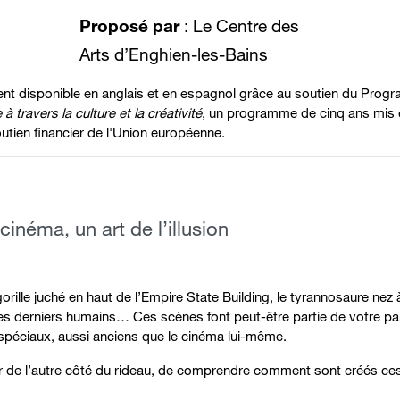
Proposé par
: Le Centre des
Arts d’Enghien-les-Bains
ent disponible en anglais et en espagnol grâce au soutien du Pro
 travers la culture et la créativité
, un programme de cinq ans mis 
tien financier de l'Union européenne.
cinéma, un art de l’illusion
e gorille juché en haut de l’Empire State Building, le tyrannosaure ne
les derniers humains… Ces scènes font peut-être partie de votre p
s spéciaux, aussi anciens que le cinéma lui-même.
e l’autre côté du rideau, de comprendre comment sont créés ces