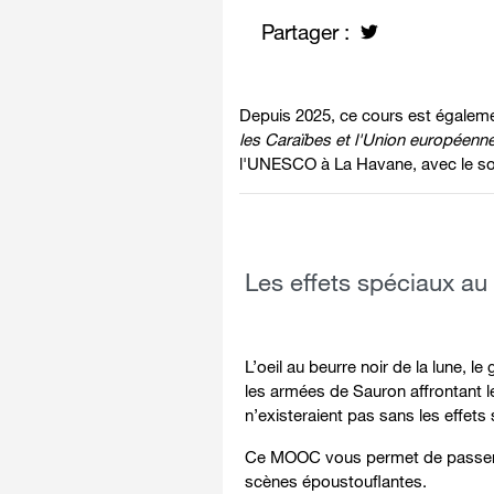
Partager :
Depuis 2025, ce cours est égalem
les Caraïbes et l'Union européenne à
l'UNESCO à La Havane, avec le sou
Les effets spéciaux au 
L’oeil au beurre noir de la lune, l
les armées de Sauron affrontant 
n’existeraient pas sans les effet
Ce MOOC vous permet de passer d
scènes époustouflantes.