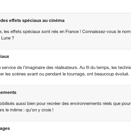
n des effets spéciaux au cinéma
 les effets spéciaux sont nés en France ! Connaissez-vous le nom
 Lune ?
ciaux
service de l’imaginaire des réalisateurs. Au fil du temps, les techni
er les scènes avant ou pendant le tournage, ont beaucoup évolué.
nnements
obilisés aussi bien pour recréer des environnements réels que pour
urs le même : qu’on y croie !
nages