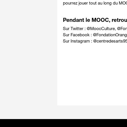
pourrez jouer tout au long du MOO
Pendant le MOOC, retrouv
Sur Twitter : @
MoocCulture
, @
Fon
Sur Facebook : @
FondationOrang
Sur Instagram : @
centredesarts9