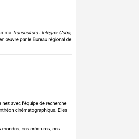
gramme
Transcultura : Intégrer Cuba,
en œuvre par le Bureau régional de
z à nez avec l’équipe de recherche,
anthéon cinématographique. Elles
 mondes, ces créatures, ces