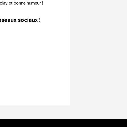
 play et bonne humeur !
éseaux sociaux !