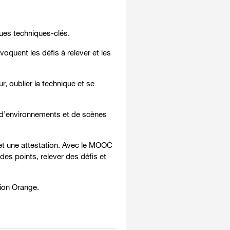
ues techniques-clés.
oquent les défis à relever et les
 oublier la technique et se
, d’environnements et de scènes
t une attestation. Avec le MOOC
des points, relever des défis et
ion Orange.