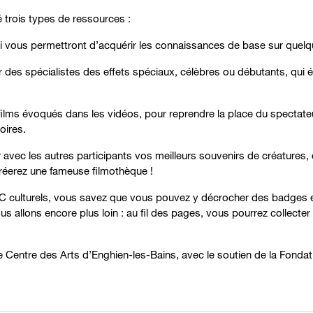
é trois types de ressources :
i vous permettront d’acquérir les connaissances de base sur quelq
r des spécialistes des effets spéciaux, célèbres ou débutants, qui év
ms évoqués dans les vidéos, pour reprendre la place du spectateur,
oires.
 avec les autres participants vos meilleurs souvenirs de créatures
réerez une fameuse filmothèque !
C culturels, vous savez que vous pouvez y décrocher des badges e
s allons encore plus loin : au fil des pages, vous pourrez collecter 
Centre des Arts d’Enghien-les-Bains, avec le soutien de la Fondat