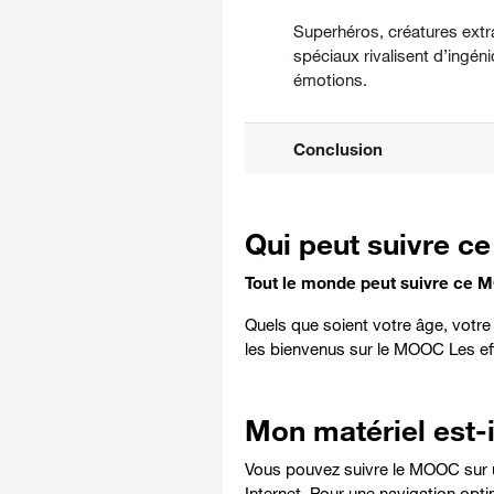
Superhéros, créatures ext
spéciaux rivalisent d’ingén
émotions.
Conclusion
Qui peut suivre 
Tout le monde peut suivre ce 
Quels que soient votre âge, votre 
les bienvenus sur le MOOC Les eff
Mon matériel est-i
Vous pouvez suivre le MOOC sur un 
Internet. Pour une navigation optim