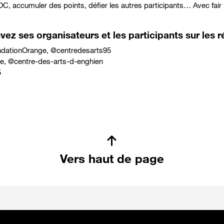
C, accumuler des points, défier les autres participants… Avec fair
ez ses organisateurs et les participants sur les r
dationOrange
, @
centredesarts95
e
, @
centre-des-arts-d-enghien
5
Vers haut de page