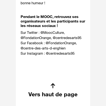
bonne humeur !
Pendant le MOOC, retrouvez ses
organisateurs et les participants sur
les réseaux sociaux !
Sur Twitter : @
MoocCulture
,
@
FondationOrange
, @
centredesarts95
Sur Facebook : @
FondationOrange
,
@
centre-des-arts-d-enghien
Sur Instagram : @
centredesarts95
Vers haut de page