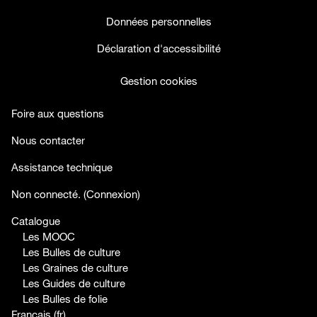
Données personnelles
Déclaration d'accessibilité
Gestion cookies
Foire aux questions
Nous contacter
Assistance technique
facebook
twitter
youtube
Non connecté. (
Connexion
)
Catalogue
Les MOOC
Les Bulles de culture
Les Graines de culture
Les Guides de culture
Les Bulles de folie
Français ‎(fr)‎