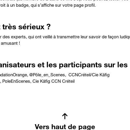
it à un badge, qui s’affiche sur votre page profil.
 très sérieux ?
des experts, qui ont veillé à transmettre leur savoir de façon ludi
 amusant !
nisateurs et les participants sur les
dationOrange
,
@Pôle_en_Scenes
,
CCNCréteil/Cie Käfig
,
PoleEnScenes
,
Cie Käfig CCN Créteil
Vers haut de page