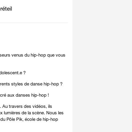
éteil
nseurs venus du hip-hop que vous
olescent.e ?
férents styles de danse hip-hop ?
cré aux danses hip-hop !
Au travers des vidéos, ils
ux lumières de la scène. Nous les
 du Pôle Pik, école de hip-hop