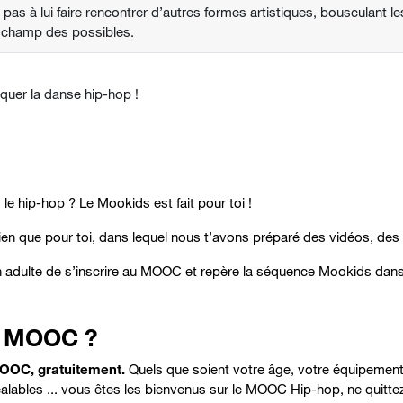
t pas à lui faire rencontrer d’autres formes artistiques, bousculant le
e champ des possibles.
iquer la danse hip-hop !
 le hip-hop ? Le Mookids est fait pour toi !
en que pour toi, dans lequel nous t’avons préparé des vidéos, des l
n adulte de s’inscrire au MOOC et repère la séquence Mookids dans
ce MOOC ?
MOOC, gratuitement.
Quels que soient votre âge, votre équipement i
alables ... vous êtes les bienvenus sur le MOOC Hip-hop, ne quitte