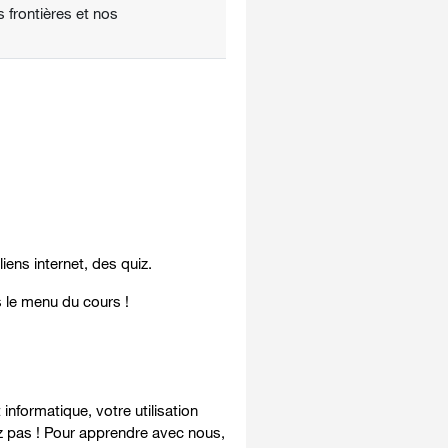
s frontières et nos
iens internet, des quiz.
 le menu du cours !
nformatique, votre utilisation
z pas ! Pour apprendre avec nous,