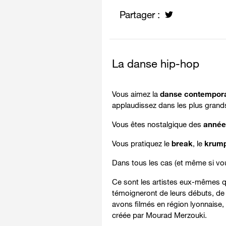
Partager :
La danse hip-hop
Vous aimez la
danse contempor
applaudissez dans les plus grand
Vous êtes nostalgique des
année
Vous pratiquez le
break
, le
krum
Dans tous les cas (et même si vo
Ce sont les artistes eux-mêmes qu
témoigneront de leurs débuts, de c
avons filmés en région lyonnaise,
créée par Mourad Merzouki.