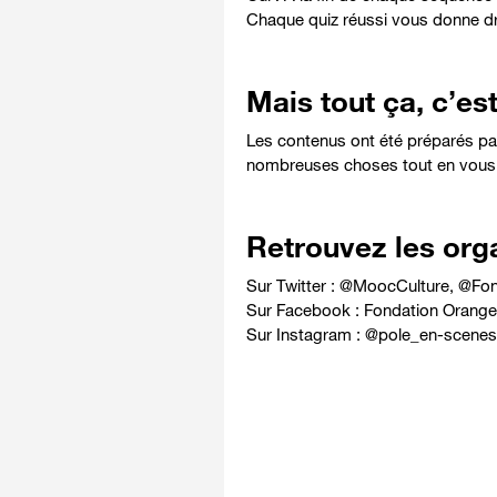
Chaque quiz réussi vous donne dro
Mais tout ça, c’est
Les contenus ont été préparés par 
nombreuses choses tout en vous
Retrouvez les orga
Sur Twitter :
@MoocCulture
,
@Fon
Sur Facebook :
Fondation Orange
Sur Instagram :
@pole_en-scenes