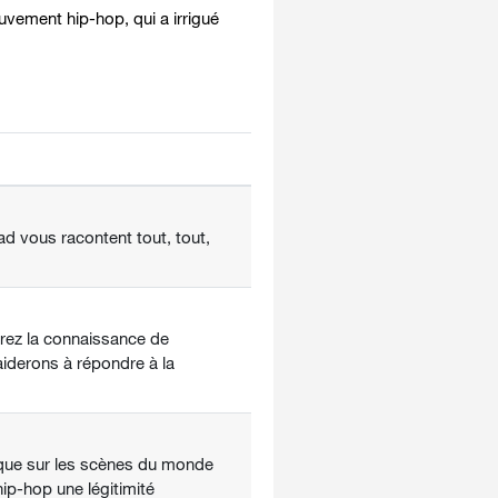
uvement hip-hop, qui a irrigué
d vous racontent tout, tout,
erez la connaissance de
aiderons à répondre à la
 que sur les scènes du monde
hip-hop une légitimité