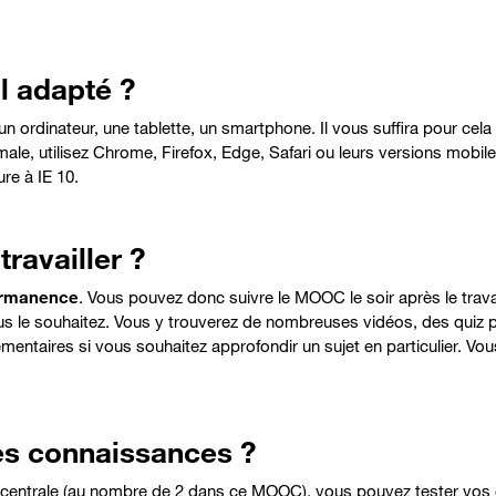
l adapté ?
ordinateur, une tablette, un smartphone. Il vous suffira pour cela d
ale, utilisez Chrome, Firefox, Edge, Safari ou leurs versions mobiles
re à IE 10.
ravailler ?
ermanence
. Vous pouvez donc suivre le MOOC le soir après le trava
s le souhaitez. Vous y trouverez de nombreuses vidéos, des quiz po
mentaires si vous souhaitez approfondir un sujet en particulier. Vous
es connaissances ?
e centrale (au nombre de 2 dans ce MOOC), vous pouvez tester vos