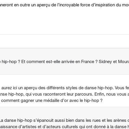
eront en outre un aperçu de l’incroyable force d’inspiration du mo
 hip-hop ? Et comment est-elle arrivée en France ? Sidney et Moura
aurez ici un aperçu des différents styles de danse hip-hop. Vous f
nse hip-hop, qui vous raconteront leur parcours. Enfin, nous vous 
 comment gagner une médaille d’or avec le hip-hop ?
a danse hip-hop s’épanouit aussi bien dans les rues et les arènes
nnaissance d’artistes et d’acteurs culturels qui ont donné à la danse 