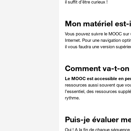
il suffit d’être curieux !
Mon matériel est-i
Vous pouvez suivre le MOOC sur un 
Internet. Pour une navigation optim
il vous faudra une version supérieu
Comment va-t-on t
Le MOOC est accessible en p
ressources aussi souvent que vou
l’essentiel, des ressources supplé
rythme.
Puis-je évaluer m
Oui ! A la fin de chaque séquenc