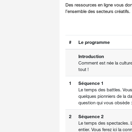
Des ressources en ligne vous donn
l’ensemble des secteurs créatifs.
#
Le programme
Introduction
Comment est née la culture
tout !
1
Séquence 1
Le temps des battles. Vous 
quelques pionniers de la da
question qui vous obsède :
2
Séquence 2
Le temps des spectacles. L
entier. Vous ferez ici la co