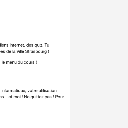
ens internet, des quiz. Tu
s de la Ville Strasbourg !
 le menu du cours !
nformatique, votre utilisation
... et moi ! Ne quittez pas ! Pour