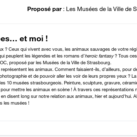
Proposé par
: Les Musées de la Ville de 
ées… et moi !
x ? Ceux qui vivent avec vous, les animaux sauvages de votre régio
qui peuplent les légendes et les romans d’
heroic fantasy
? Tous ces 
C, proposé par les Musées de la Ville de Strasbourg.
 représentent les animaux. Comment faisaient-ils, d’ailleurs, pour 
 photographie et de pouvoir aller les voir de leurs propres yeux ? 
s 10 musées strasbourgeois. Peinture, sculpture, gravure, céramiq
ur mettre les animaux en scène ! À travers ces représentations mu
 disent long sur notre relation aux animaux, hier et aujourd'hui. Alo
s les musées !