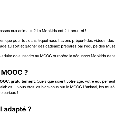
éresses aux animaux ? Le Mookids est fait pour toi !
en que pour toi, dans lequel nous t’avons préparé des vidéos, des li
tirage au sort et gagner des cadeaux préparés par l’équipe des Musée
n adulte de s’inscrire au MOOC et repère la séquence Mookids dans
ce MOOC ?
MOOC, gratuitement.
Quels que soient votre âge, votre équipement i
lables ... vous êtes les bienvenus sur le MOOC L'animal, les musées
re curieux !
l adapté ?