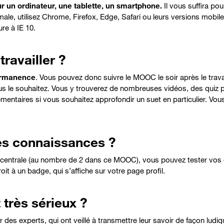
 un ordinateur, une tablette, un smartphone.
Il vous suffira pou
ale, utilisez Chrome, Firefox, Edge, Safari ou leurs versions mobiles
re à IE 10.
ravailler ?
ermanence
. Vous pouvez donc suivre le MOOC le soir après le trava
s le souhaitez. Vous y trouverez de nombreuses vidéos, des quiz po
mentaires si vous souhaitez approfondir un suet en particulier. Vous 
es connaissances ?
e centrale (au nombre de 2 dans ce MOOC), vous pouvez tester vos
it à un badge, qui s’affiche sur votre page profil.
 très sérieux ?
des experts, qui ont veillé à transmettre leur savoir de façon ludi