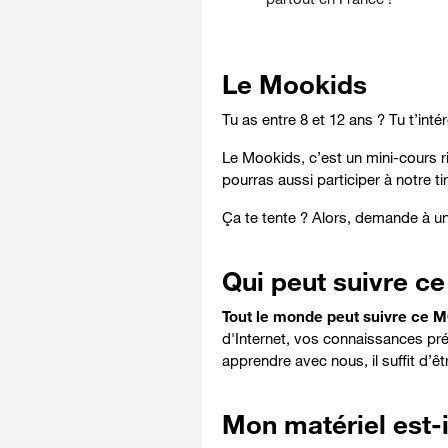
Le Mookids
Tu as entre 8 et 12 ans ? Tu t’int
Le Mookids, c’est un mini-cours ri
pourras aussi participer à notre 
Ça te tente ? Alors, demande à u
Qui peut suivre 
Tout le monde peut suivre ce 
d'Internet, vos connaissances préa
apprendre avec nous, il suffit d’êt
Mon matériel est-i