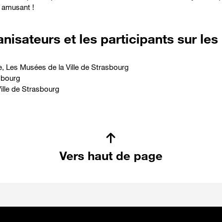
 amusant !
nisateurs et les participants sur les
e
,
Les Musées de la Ville de Strasbourg
bourg
ille de Strasbourg
Vers haut de page