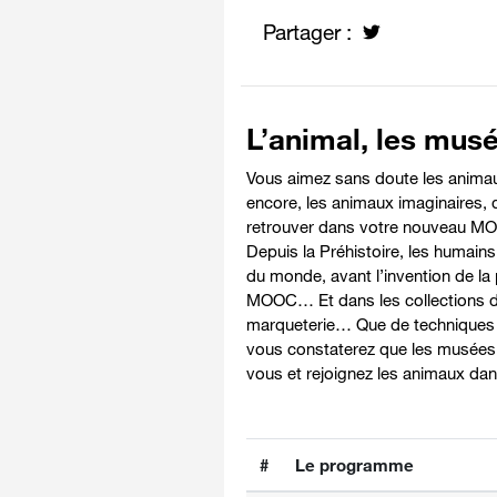
Partager :
L’animal, les mus
Vous aimez sans doute les animau
encore, les animaux imaginaires, 
retrouver dans votre nouveau MOO
Depuis la Préhistoire, les humains
du monde, avant l’invention de la
MOOC… Et dans les collections de
marqueterie… Que de techniques po
vous constaterez que les musées en
vous et rejoignez les animaux dan
#
Le programme