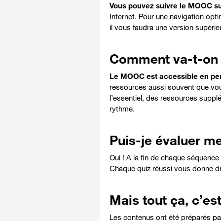
Vous pouvez suivre le MOOC sur
Internet. Pour une navigation optim
il vous faudra une version supérieu
Comment va-t-on t
Le MOOC est accessible en p
ressources aussi souvent que vou
l’essentiel, des ressources supplé
rythme.
Puis-je évaluer m
Oui ! A la fin de chaque séquenc
Chaque quiz réussi vous donne dro
Mais tout ça, c’est
Les contenus ont été préparés par 