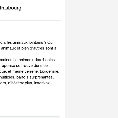
Strasbourg
n, les animaux lointains ? Ou
animaux et bien d’autres sont à
dessiner les animaux des 4 coins
La réponse se trouve dans ce
ue, et même verrerie, taxidermie,
ltiples, parfois surprenantes,
rs, n’hésitez plus, inscrivez-