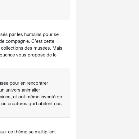
ilisés par les humains pour se
e de compagnie. C’est cette
s collections des musées. Mais
 séquence vous propose de le
musée pour en rencontrer
un univers animalier
ntaines, et ont même inventé de
es créatures qui habitent nos
sur ce thème se multiplient