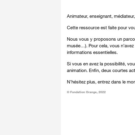
Animateur, enseignant, médiateur, b
Cette ressource est faite pour vou
Nous vous y proposons un parcours
musée…). Pour cela, vous n’avez p
informations essentielles.
Si vous en avez la possibilité, vo
animation. Enfin, deux courtes ac
N’hésitez plus, entrez dans le mo
© Fondation Orange, 2022