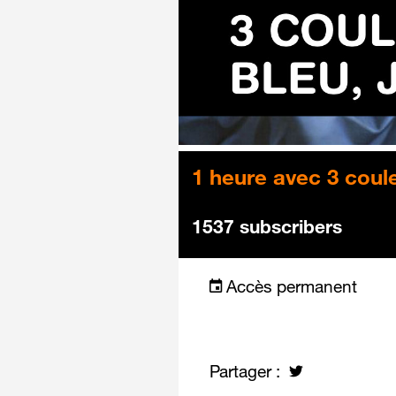
1 heure avec 3 coule
1537 subscribers
Accès permanent
Partager :