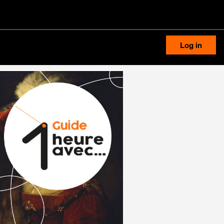
Log in