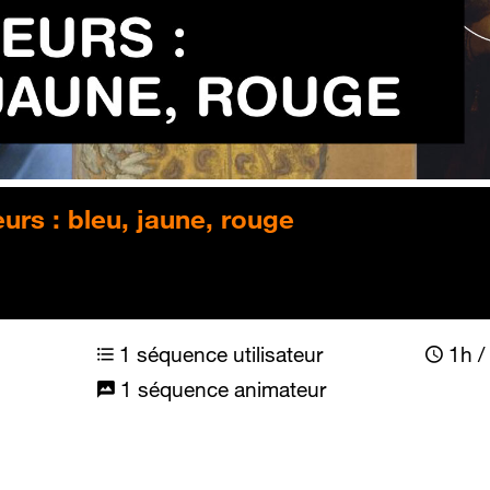
urs : bleu, jaune, rouge
1 séquence utilisateur
1h / 
1 séquence animateur