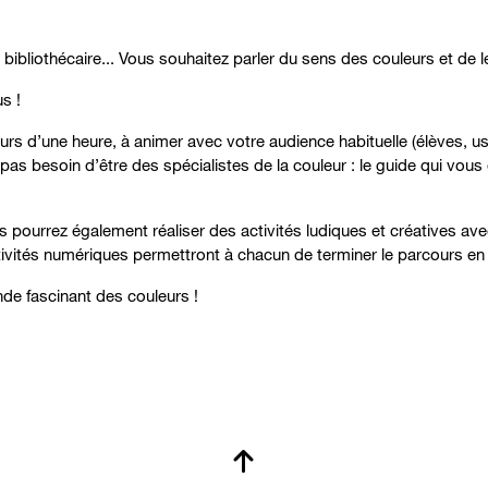
ibliothécaire... Vous souhaitez parler du sens des couleurs et de leu
s !
 d’une heure, à animer avec votre audience habituelle (élèves, usa
as besoin d’être des spécialistes de la couleur : le guide qui vous 
us pourrez également réaliser des activités ludiques et créatives ave
tivités numériques permettront à chacun de terminer le parcours en
nde fascinant des couleurs !