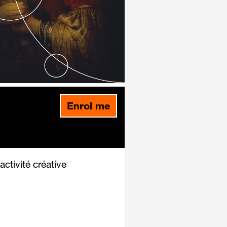
Enrol me
activité créative