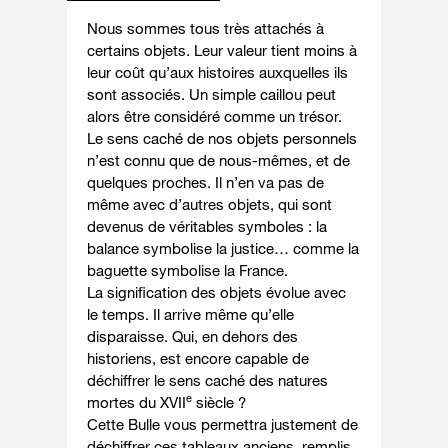
Nous sommes tous très attachés à
certains objets. Leur valeur tient moins à
leur coût qu’aux histoires auxquelles ils
sont associés. Un simple caillou peut
alors être considéré comme un trésor.
Le sens caché de nos objets personnels
n’est connu que de nous-mêmes, et de
quelques proches. Il n’en va pas de
même avec d’autres objets, qui sont
devenus de véritables symboles : la
balance symbolise la justice… comme la
baguette symbolise la France.
La signification des objets évolue avec
le temps. Il arrive même qu’elle
disparaisse. Qui, en dehors des
historiens, est encore capable de
déchiffrer le sens caché des natures
e
mortes du XVII
siècle ?
Cette Bulle vous permettra justement de
déchiffrer ces tableaux anciens, remplis