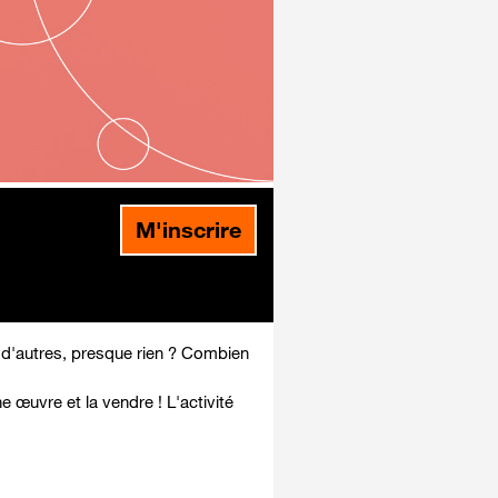
M'inscrire
t d'autres, presque rien ? Combien
 œuvre et la vendre ! L'activité