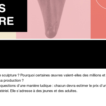
ne sculpture ? Pourquoi certaines œuvres valent-elles des millions e
sa production ?
questions d'une manière ludique : chacun devra estimer le prix d'une
tériel. Elle s'adresse à des jeunes et des adultes.