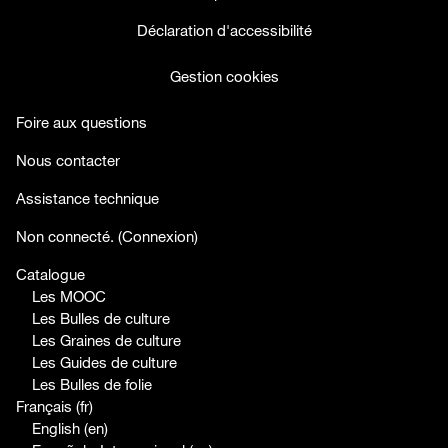
Déclaration d'accessibilité
Gestion cookies
Foire aux questions
Nous contacter
Assistance technique
facebook
twitter
youtube
Non connecté. (
Connexion
)
Catalogue
Les MOOC
Les Bulles de culture
Les Graines de culture
Les Guides de culture
Les Bulles de folie
Français ‎(fr)‎
English ‎(en)‎