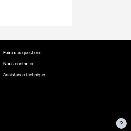
Foire aux questions
Nous contacter
Assistance technique
facebook
twitter
youtube