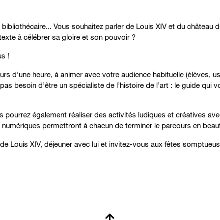
bibliothécaire... Vous souhaitez parler de Louis XIV et du château d
texte à célébrer sa gloire et son pouvoir ?
s !
 d’une heure, à animer avec votre audience habituelle (élèves, usa
s besoin d’être un spécialiste de l’histoire de l’art : le guide qui 
us pourrez également réaliser des activités ludiques et créatives ave
s numériques permettront à chacun de terminer le parcours en beau
 de Louis XIV, déjeuner avec lui et invitez-vous aux fêtes somptueuse