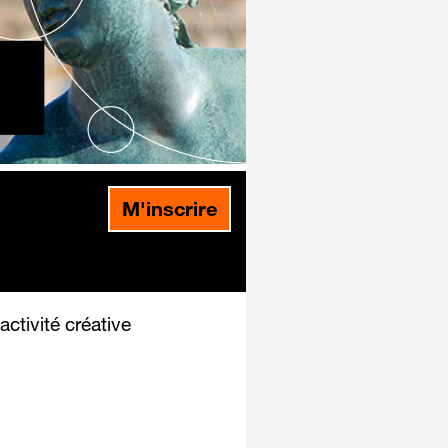
M'inscrire
activité créative