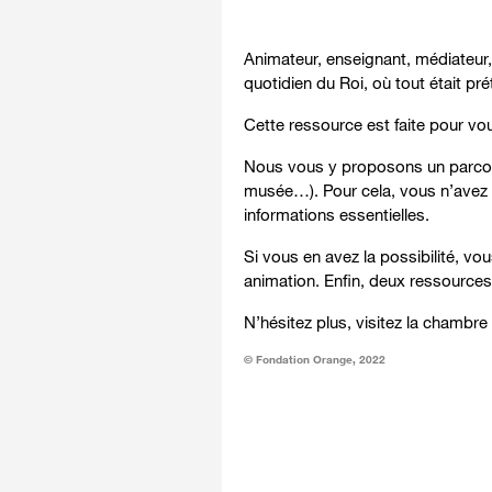
Animateur, enseignant, médiateur, 
quotidien du Roi, où tout était pré
Cette ressource est faite pour vou
Nous vous y proposons un parcours
musée…). Pour cela, vous n’avez pa
informations essentielles.
Si vous en avez la possibilité, vo
animation. Enfin, deux ressource
N’hésitez plus, visitez la chambre
© Fondation Orange, 2022