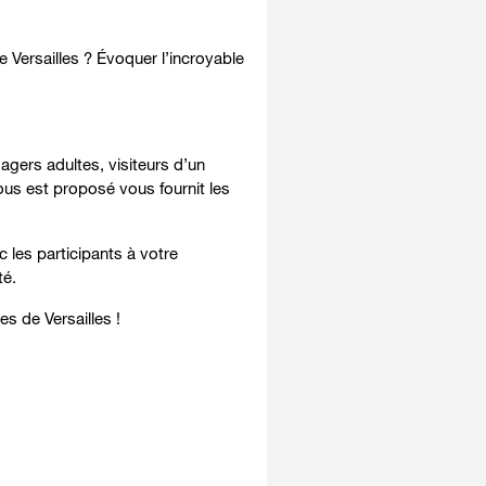
e Versailles ? Évoquer l’incroyable
gers adultes, visiteurs d’un
vous est proposé vous fournit les
c les participants à votre
té.
s de Versailles !