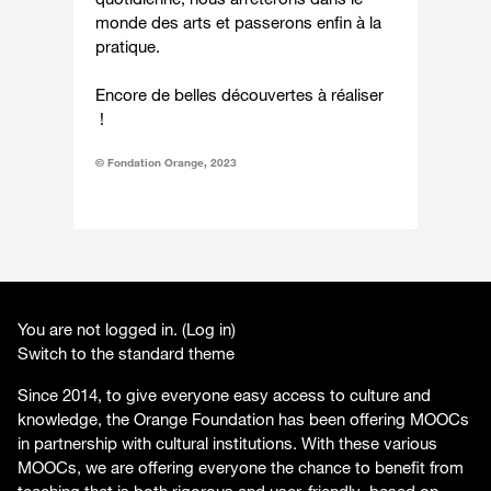
monde des arts et passerons enfin à la
pratique.
Encore de belles découvertes à réaliser
!
© Fondation Orange, 2023
You are not logged in. (
Log in
)
Switch to the standard theme
Since 2014, to give everyone easy access to culture and
knowledge, the Orange Foundation has been offering MOOCs
in partnership with cultural institutions. With these various
MOOCs, we are offering everyone the chance to benefit from
teaching that is both rigorous and user-friendly, based on