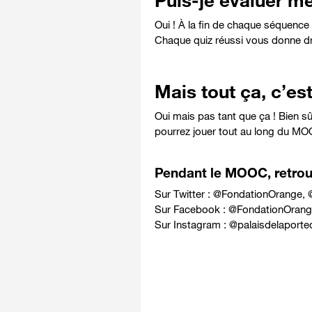
Puis-je évaluer m
Oui !
À la fin de chaque séquence 
Chaque quiz réussi vous donne dr
Mais tout ça, c’est
Oui mais pas tant que ça ! Bien sû
pourrez jouer tout au long du MO
Pendant le MOOC, retrouv
Sur Twitter : @
FondationOrange
, 
Sur Facebook : @
FondationOrang
Sur Instagram : @
palaisdelaporte