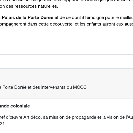
ation des ressources naturelles.
 Palais de la Porte Dorée
et de ce dont il témoigne pour le meille
mpagneront dans cette découverte, et les enfants auront eux aussi 
la Porte Dorée et des intervenants du MOOC
ande coloniale
hef d’œuvre Art déco, sa mission de propagande et la vision de l’Au
931.