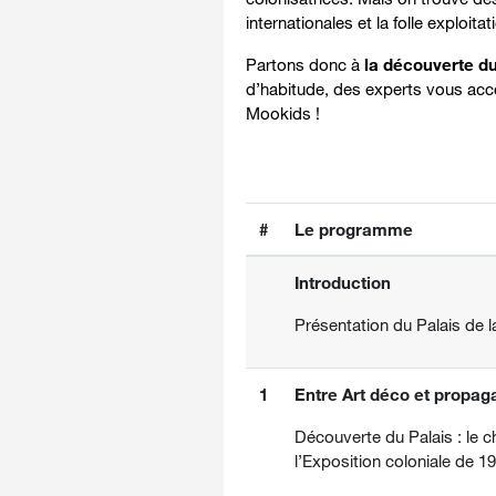
internationales et la folle exploit
Partons donc à
la découverte du
d’habitude, des experts vous acco
Mookids !
#
Le programme
Introduction
Présentation du Palais de 
1
Entre Art déco et propag
Découverte du Palais : le c
l’Exposition coloniale de 1