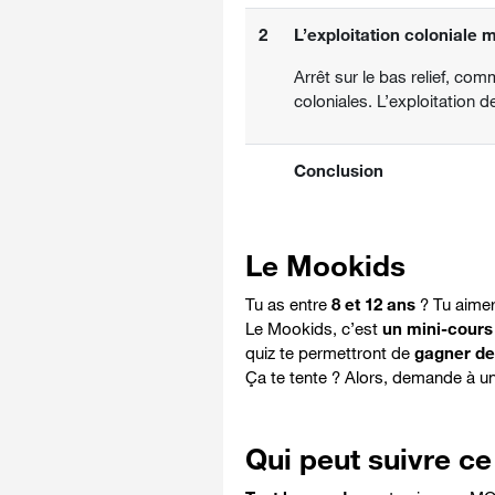
2
L’exploitation coloniale 
Arrêt sur le bas relief, com
coloniales. L’exploitation
Conclusion
Le Mookids
Tu as entre
8 et 12 ans
? Tu aimer
Le Mookids, c’est
un mini-cours 
quiz te permettront de
gagner d
Ça te tente ? Alors, demande à u
Qui peut suivre 