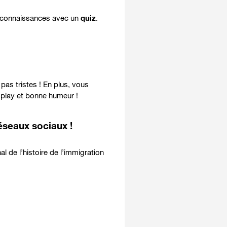
 connaissances avec un
quiz
.
 pas tristes ! En plus, vous
-play et bonne humeur
!
éseaux sociaux !
l de l’histoire de l’immigration