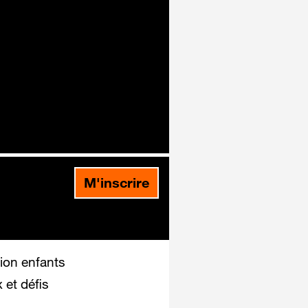
M'inscrire
ion enfants
 et défis