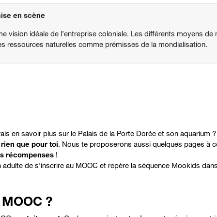
mise en scène
me vision idéale de l’entreprise coloniale. Les différents moyens de 
 des ressources naturelles comme prémisses de la mondialisation.
ais en savoir plus sur le Palais de la Porte Dorée et son aquarium 
rien que pour toi
. Nous te proposerons aussi quelques pages à cons
es récompenses
!
n adulte de s’inscrire au MOOC et repère la séquence Mookids dans
ce MOOC ?