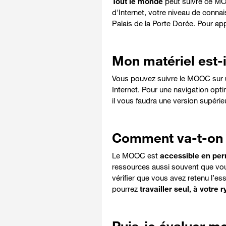
Tout le monde
peut suivre ce M
d'Internet, votre niveau de conn
Palais de la Porte Dorée. Pour a
Mon matériel est-i
Vous pouvez suivre le MOOC sur
Internet. Pour une navigation optim
il vous faudra une version supérieu
Comment va-t-on t
Le MOOC est
accessible en pe
ressources aussi souvent que vo
vérifier que vous avez retenu l’es
pourrez
travailler seul, à votre 