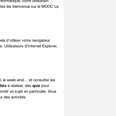
formatique, votre utilisation
êtes les bienvenus sur le MOOC Le
cela d’utiliser votre navigateur
. Utilisateurs d’Internet Explorer,
ail, le week-end…
et consulter les
ités
à réaliser, des
quiz
pour
ndir un sujet en particulier. Vous
 des activités.