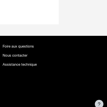
Foire aux questions
Nous contacter
Assistance technique
facebook
twitter
youtube