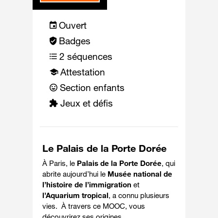
Ouvert
Badges
2 séquences
Attestation
Section enfants
Jeux et défis
Le Palais de la Porte Dorée
À Paris,
le
Palais de la Porte Dorée
, qui
abrite aujourd’hui
le
Musée national de
l’histoire de l’immigration
et
l’Aquarium tropical
, a connu plusieurs
vies. À travers ce MOOC, vous
découvrirez ses origines.