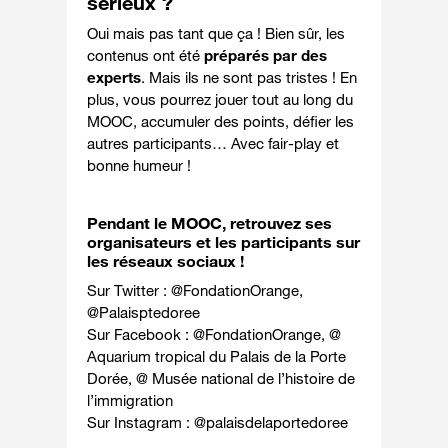
sérieux ?
Oui mais pas tant que ça ! Bien sûr, les
contenus ont été
préparés par des
experts
. Mais ils ne sont pas tristes ! En
plus, vous pourrez jouer tout au long du
MOOC, accumuler des points, défier les
autres participants…
Avec fair-play et
bonne humeur
!
Pendant le MOOC, retrouvez ses
organisateurs et les participants sur
les réseaux sociaux !
Sur Twitter : @
FondationOrange
,
@
Palaisptedoree
Sur Facebook : @
FondationOrange
, @
Aquarium tropical du Palais de la Porte
Dorée
, @
Musée national de l’histoire de
l’immigration
Sur Instagram : @
palaisdelaportedoree