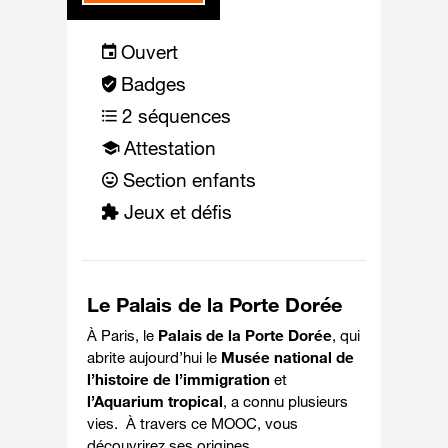
Ouvert
Badges
2 séquences
Attestation
Section enfants
Jeux et défis
Le Palais de la Porte Dorée
À Paris,
le
Palais de la Porte Dorée
, qui
abrite aujourd’hui
le
Musée national de
l’histoire de l’immigration
et
l’Aquarium tropical
, a connu plusieurs
vies. À travers ce MOOC, vous
découvrirez ses origines.