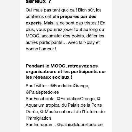
sérieux ?
Oui mais pas tant que ça ! Bien sûr, les
contenus ont été
préparés par des
experts
. Mais ils ne sont pas tristes ! En
plus, vous pourrez jouer tout au long du
MOOC, accumuler des points, défier les
autres participants…
Avec fair-play et
bonne humeur
!
Pendant le MOOC, retrouvez ses
organisateurs et les participants sur
les réseaux sociaux !
Sur Twitter : @
FondationOrange
,
@
Palaisptedoree
Sur Facebook : @
FondationOrange
, @
Aquarium tropical du Palais de la Porte
Dorée
, @
Musée national de l’histoire de
l’immigration
Sur Instagram : @
palaisdelaportedoree