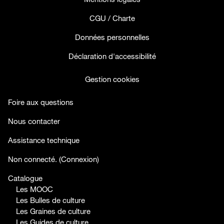
CGU / Charte
Données personnelles
Déclaration d'accessibilité
Gestion cookies
Foire aux questions
Nous contacter
Assistance technique
facebook
twitter
youtube
Non connecté. (
Connexion
)
Catalogue
Les MOOC
Les Bulles de culture
Les Graines de culture
Les Guides de culture