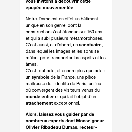
vous invitons à découvrir cette
épopée mouvementée
.
Notre-Dame est en effet un bâtiment
unique en son genre, dont la
construction s’est étendue sur 160 ans
et qui a subi plusieurs métamorphoses.
C’est aussi, et d’abord, un
sanctuaire
,
dans lequel les images et les sons se
mêlent pour transporter les esprits et les
âmes.
C’est tout cela, et encore plus que cela :
un
symbole
de la France, une pièce
maîtresse de l’identité de Paris, un lieu
où convergent des visiteurs venus du
monde entier
et qui fait l’objet d’un
attachement
exceptionnel.
Alors, laissez vous guider par de
nombreux experts dont
Monseigneur
Olivier Ribadeau Dumas
, recteur-