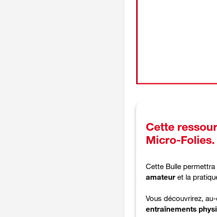
Cette ressour
Micro-Folies.
Cette Bulle permettra
amateur
et la pratiq
Vous découvrirez, au-
entraînements phys