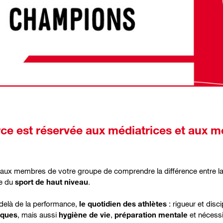
ce est réservée aux médiatrices et aux m
 aux membres de votre groupe de comprendre la différence entre l
ue du
sport de haut niveau
.
delà de la performance,
le quotidien des athlètes
: rigueur et disc
iques
, mais aussi
hygiène de vie
,
préparation mentale
et nécessi