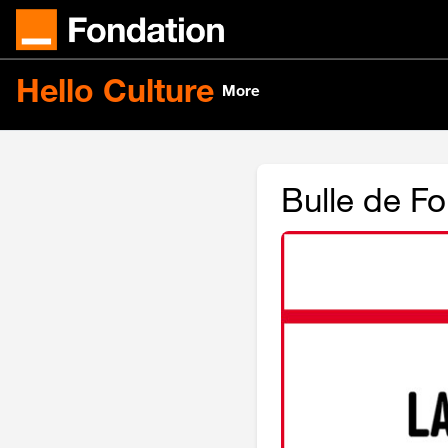
Skip to main content
Hello Culture
More
Bulle de Fo