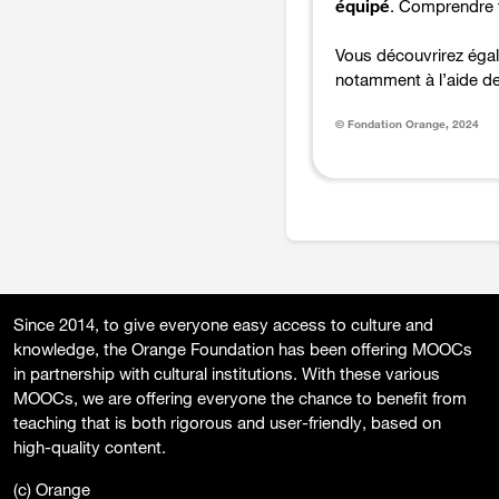
équipé
. Comprendre t
Vous découvrirez ég
notamment à l’aide de
© Fondation Orange, 2024
Since 2014, to give everyone easy access to culture and
knowledge, the Orange Foundation has been offering MOOCs
in partnership with cultural institutions. With these various
MOOCs, we are offering everyone the chance to benefit from
teaching that is both rigorous and user-friendly, based on
high-quality content.
(c) Orange