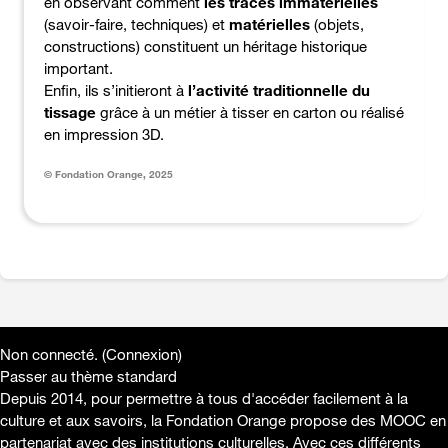
en observant comment
les traces immatérielles
(savoir-faire, techniques) et
matérielles
(objets,
constructions) constituent un héritage historique
important.
Enfin, ils s’initieront à
l’activité traditionnelle du
tissage
grâce à un métier à tisser en carton ou réalisé
en impression 3D.
© Fondation Orange, 2025
Non connecté. (
Connexion
)
Passer au thème standard
Depuis 2014, pour permettre à tous d'accéder facilement à la
culture et aux savoirs, la Fondation Orange propose des MOOC en
partenariat avec des institutions culturelles. Avec ces différents