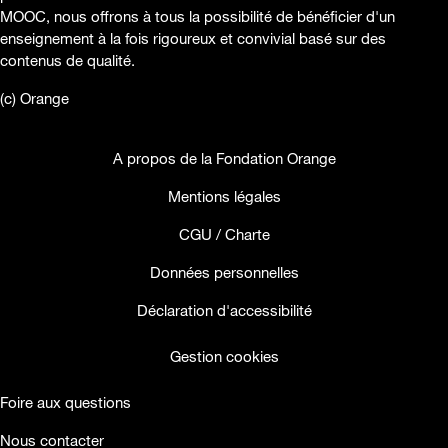
MOOC, nous offrons à tous la possibilité de bénéficier d'un
enseignement à la fois rigoureux et convivial basé sur des
contenus de qualité.
(c) Orange
A propos de la Fondation Orange
Mentions légales
CGU / Charte
Données personnelles
Déclaration d'accessibilité
Gestion cookies
Foire aux questions
Nous contacter