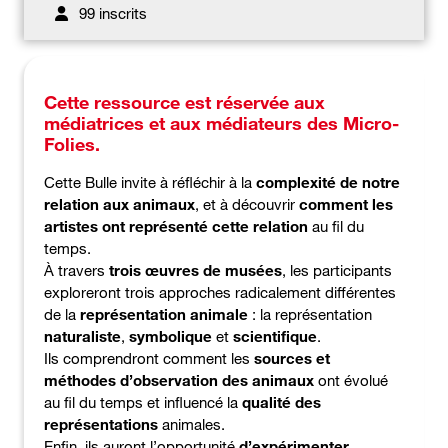
99 inscrits
Cette ressource est réservée aux
médiatrices et aux médiateurs des Micro-
Folies.
Cette Bulle invite à réfléchir à la
complexité de notre
relation aux animaux
, et à découvrir
comment les
artistes ont représenté cette relation
au fil du
temps.
À travers
trois œuvres de musées
, les participants
exploreront trois approches radicalement différentes
de la
représentation animale
: la représentation
naturaliste
,
symbolique
et
scientifique
.
Ils comprendront comment les
sources et
méthodes d’observation des animaux
ont évolué
au fil du temps et influencé la
qualité des
représentations
animales.
Enfin, ils auront l’opportunité
d’expérimenter