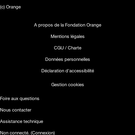
(c) Orange
A propos de la Fondation Orange
Mentions légales
CGU / Charte
Données personnelles
Déclaration d'accessibilité
Gestion cookies
Foire aux questions
Nous contacter
Assistance technique
facebook
twitter
youtube
Non connecté. (
Connexion
)