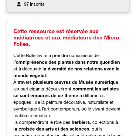
97 inscrits
Cette ressource est réservée aux
médiatrices et aux médiateurs des Micro-
Folies.
Cette Bulle invite à prendre conscience de
l’omniprésence des plantes dans notre quotidien
et à découvrir
la diversité de nos relations avec le
monde végétal
.
À travers
plusieurs œuvres du Musée numérique
,
les participants découvriront
comment les artistes
se sont emparés de ce thème
à différentes
époques : de la peinture décorative, naturaliste et
symbolique à l’art contemporain, où le vivant devient
matière à création.
Ils comprendront le rôle des
herbiers
, collections
à
la croisée des arts et des sciences
, outils
essentiels pour étudier, classifier et préserver la trace