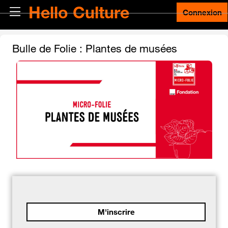
Passer au contenu principal
Hello Culture
Panneau latéral
Connexion
Bulle de Folie : Plantes de musées
M'inscrire