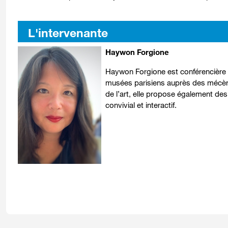
L'intervenante
Haywon Forgione
Haywon Forgione est conférencière en
musées parisiens auprès des mécènes
de l’art, elle propose également de
convivial et interactif.