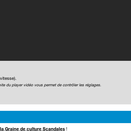
vitesse).
ite du player vidéo vous permet de contrôler les réglages.
la Graine de culture Scandales
!