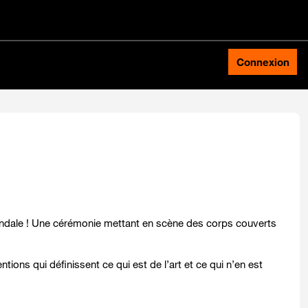
Connexion
ndale ! Une cérémonie mettant en scène des corps couverts
ions qui définissent ce qui est de l’art et ce qui n’en est
.