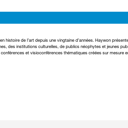
 histoire de l’art depuis une vingtaine d’années. Haywon présente 
, des institutions culturelles, de publics néophytes et jeunes publ
s conférences et visioconférences thématiques créées sur mesure e