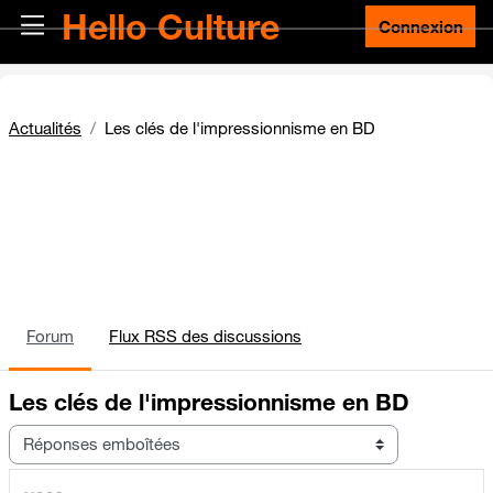
Passer au contenu principal
Hello Culture
Panneau latéral
Connexion
Actualités
Les clés de l'impressionnisme en BD
Forum
Flux RSS des discussions
Les clés de l'impressionnisme en BD
Type d’affichage