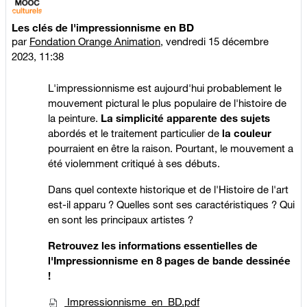
Les clés de l'impressionnisme en BD
Nombre de réponses : 0
par
Fondation Orange Animation
,
vendredi 15 décembre
2023, 11:38
L'impressionnisme est aujourd'hui probablement le
mouvement pictural le plus populaire de l'histoire de
la peinture.
La
simplicité apparente des sujets
abordés et le traitement particulier de
la
couleur
pourraient en être la raison. Pourtant, le mouvement a
été violemment critiqué à ses débuts.
Dans quel contexte historique et de l'Histoire de l'art
est-il apparu ? Quelles sont ses caractéristiques ? Qui
en sont les principaux artistes ?
Retrouvez les informations essentielles de
l'Impressionnisme en 8 pages de bande dessinée
!
Impressionnisme_en_BD.pdf