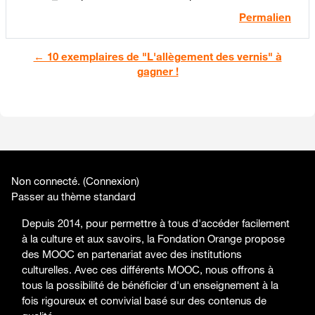
Permalien
← 10 exemplaires de "L'allègement des vernis" à
gagner !
Non connecté. (
Connexion
)
Passer au thème standard
Depuis 2014, pour permettre à tous d'accéder facilement
à la culture et aux savoirs, la Fondation Orange propose
des MOOC en partenariat avec des institutions
culturelles. Avec ces différents MOOC, nous offrons à
tous la possibilité de bénéficier d'un enseignement à la
fois rigoureux et convivial basé sur des contenus de