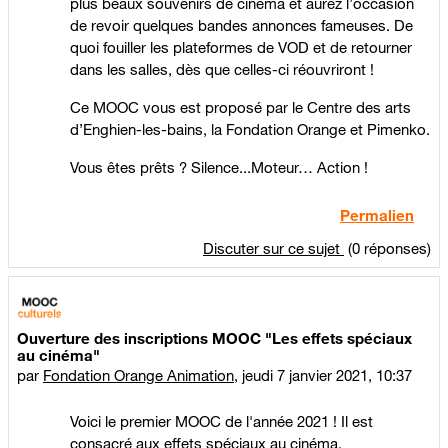
plus beaux souvenirs de cinéma et aurez l’occasion
de revoir quelques bandes annonces fameuses. De
quoi fouiller les plateformes de VOD et de retourner
dans les salles, dès que celles-ci réouvriront !
Ce MOOC vous est proposé par le Centre des arts
d’Enghien-les-bains, la Fondation Orange et Pimenko.
Vous êtes prêts ? Silence...Moteur… Action !
Permalien
Discuter sur ce sujet
(0 réponses)
Ouverture des inscriptions MOOC "Les effets spéciaux
au cinéma"
par
Fondation Orange Animation
,
jeudi 7 janvier 2021, 10:37
Voici le premier MOOC de l'année 2021 ! Il est
consacré aux effets spéciaux au cinéma.