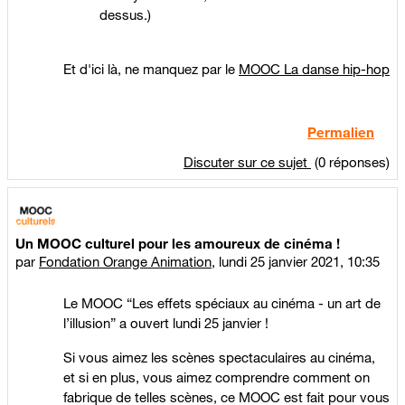
dessus.)
Et d'ici là, ne manquez par le
MOOC La danse hip-hop
Permalien
Discuter sur ce sujet
(0 réponses)
Un MOOC culturel pour les amoureux de cinéma !
par
Fondation Orange Animation
,
lundi 25 janvier 2021, 10:35
Le MOOC “Les effets spéciaux au cinéma - un art de
l’illusion” a ouvert lundi 25 janvier !
Si vous aimez les scènes spectaculaires au cinéma,
et si en plus, vous aimez comprendre comment on
fabrique de telles scènes, ce MOOC est fait pour vous