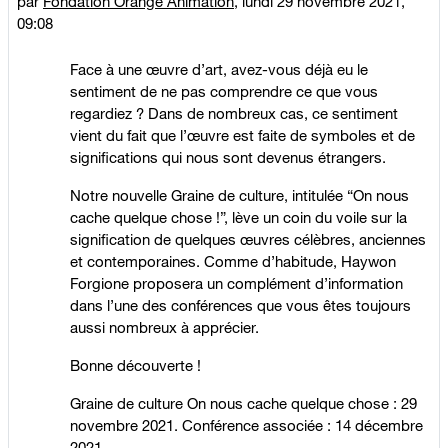
par
Fondation Orange Animation
,
lundi 29 novembre 2021,
09:08
Face à une œuvre d’art, avez-vous déjà eu le
sentiment de ne pas comprendre ce que vous
regardiez ? Dans de nombreux cas, ce sentiment
vient du fait que l’œuvre est faite de symboles et de
significations qui nous sont devenus étrangers.
Notre nouvelle Graine de culture, intitulée “On nous
cache quelque chose !”, lève un coin du voile sur la
signification de quelques œuvres célèbres, anciennes
et contemporaines. Comme d’habitude, Haywon
Forgione proposera un complément d’information
dans l’une des conférences que vous êtes toujours
aussi nombreux à apprécier.
Bonne découverte !
Graine de culture On nous cache quelque chose : 29
novembre 2021. Conférence associée : 14 décembre
2021.