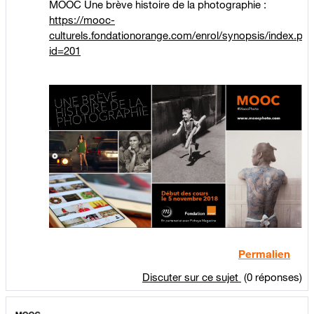
MOOC Une brève histoire de la photographie :
https://mooc-
culturels.fondationorange.com/enrol/synopsis/index.ph
id=201
Permalien
Discuter sur ce sujet
(0 réponses)