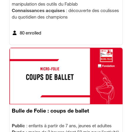
manipulation des outils du Fablab
Connaissances acquises
: découverte des coulisses
du quotidien des champions
80 enrolled
Bulle de Folie : coups de ballet
Public
: enfants à partir de 7 ans, jeunes et adultes
Durée
: moins de 2 heures (dont 50 min pour l’activité)