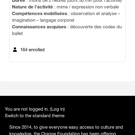
Nature de l’activité
: mime / expression non verbale
Compétences mobilisées
: observation et analyse –
imagination – langage corporel
Connaissances acquises
: découverte des codes du
ballet
164 enrolled
You are not logged in. (
Log in
)
Switch to the standard theme
Since 2014, to give everyone easy access to culture and
knowledge, the Orange Foundation has been offering