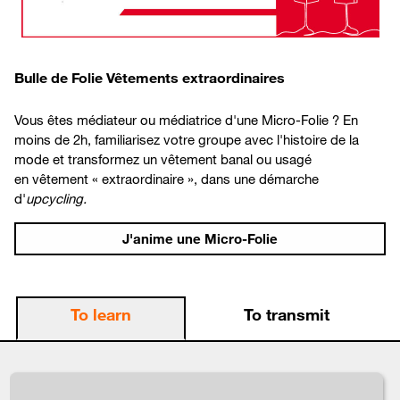
Bulle de Folie Vêtements extraordinaires
Vous êtes médiateur ou médiatrice d'une Micro-Folie ? En
moins de 2h, familiarisez votre groupe avec l'histoire de la
mode
et
transformez
u
n vêtement banal ou usagé
en
vêtement « extraordinaire », dans une démarche
d'
upcycling.
J'anime une Micro-Folie
To learn
To transmit
locks