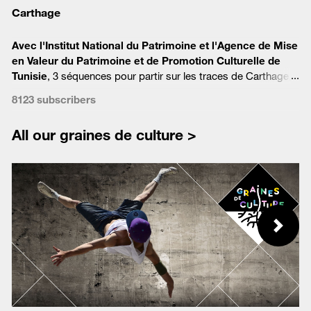
Carthage
Avec l'Institut National du Patrimoine et l'
Agence de Mise
en Valeur du Patrimoine et de Promotion Culturelle de
Tunisie
,
3 séquences pour partir sur les traces de Carthage,
cité légendaire qui a marqué l'histoire et façonne aujourd’hui
8123 subscribers
notre imaginaire.
All our graines de culture >