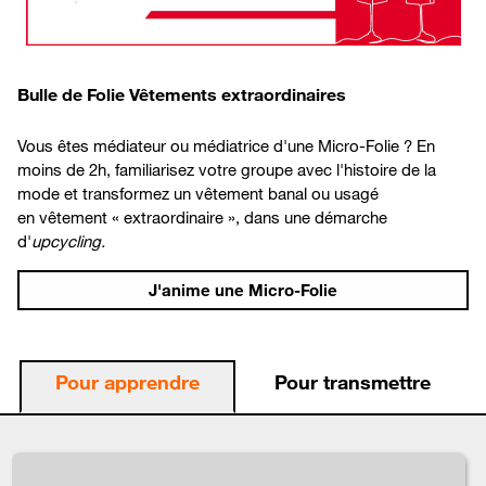
Bulle de Folie Vêtements extraordinaires
Vous êtes médiateur ou médiatrice d'une Micro-Folie ? En
moins de 2h, familiarisez votre groupe avec l'histoire de la
mode
et
transformez
u
n vêtement banal ou usagé
en
vêtement « extraordinaire », dans une démarche
d'
upcycling.
J'anime une Micro-Folie
Pour apprendre
Pour transmettre
locs