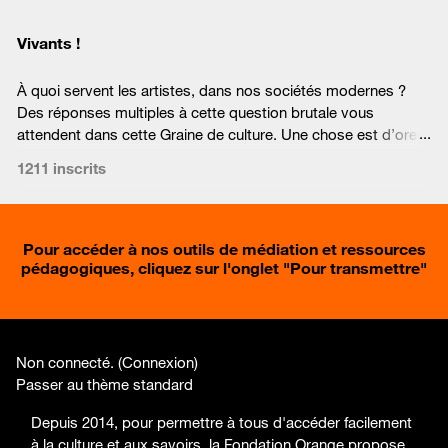
Vivants !
À quoi servent les artistes, dans nos sociétés modernes ?
Des réponses multiples à cette question brutale vous
attendent dans cette Graine de culture. Une chose est d’ores
et déjà certaine : elles et ils sont indispensables !
1211 inscrits
Pour accéder à nos outils de médiation et ressources
pédagogiques, cliquez sur l'onglet "
Pour transmettre
"
Non connecté. (
Connexion
)
Passer au thème standard
Depuis 2014, pour permettre à tous d'accéder facilement
à la culture et aux savoirs, la Fondation Orange propose