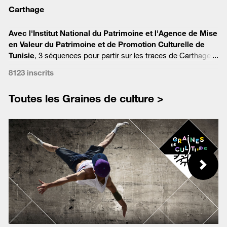
Carthage
Avec l'Institut National du Patrimoine et l'
Agence de Mise
en Valeur du Patrimoine et de Promotion Culturelle de
Tunisie
,
3 séquences pour partir sur les traces de Carthage,
cité légendaire qui a marqué l'histoire et façonne aujourd’hui
8123 inscrits
notre imaginaire.
Toutes les Graines de culture >