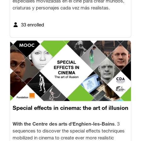
especiales movilizadas en el cine para crear mundos,
criaturas y personajes cada vez más realistas.
33 enrolled
Special effects in cinema: the art of illusion
With the Centre des arts d'Enghien-les-Bains
. 3
sequences to discover the special effects techniques
mobilized in cinema to create ever more realistic