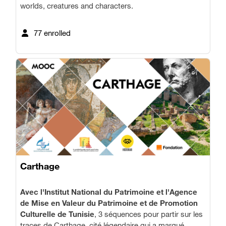
worlds, creatures and characters.
77 enrolled
Carthage
Avec l'Institut National du Patrimoine et l'
Agence
de Mise en Valeur du Patrimoine et de Promotion
Culturelle de Tunisie
,
3 séquences pour partir sur les
traces de Carthage, cité légendaire qui a marqué